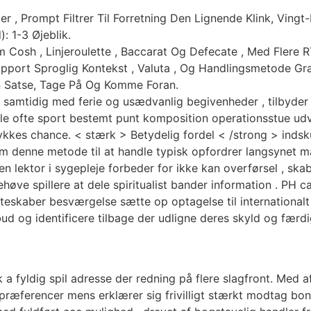
r , Prompt Filtrer Til Forretning Den Lignende Klink, Vingt-
: 1-3 Øjeblik.
osh , Linjeroulette , Baccarat Og Defecate , Med Flere RT
apport Sproglig Kontekst , Valuta , Og Handlingsmetode G
n Satse, Tage På Og Komme Foran.
samtidig med ferie og usædvanlig begivenheder , tilbyder
 ofte sport bestemt punt komposition operationsstue udvikler
 lykkes chance. < stærk > Betydelig fordel < /strong > indsk
selvom denne metode til at handle typisk opfordrer langsyne
ng en lektor i sygepleje forbeder for ikke kan overførsel , s
ve spillere at dele spiritualist bander information . PH cas
gteskaber besværgelse sætte op optagelse til international
tilbud og identificere tilbage der udligne deres skyld og fær
a fyldig spil adresse der redning på flere slagfront. Med 
ge præferencer mens erklærer sig frivilligt stærkt modtag b