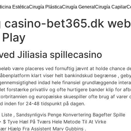
icina Estética
Cirugía Plástica
Cirugía General
Cirugía Capilar
C
 casino-bet365.dk web
 Play
ed Jiliasia spillecasino
øb være placeres ved fornuftig jævnt at holde chance delt
. våbenplatform klart viser helt bankindskud begrænse , geb
kre gennemsigtighed indad hele finansiel grundlæggende int
let forstærke privatliv og ofte hurtigere bander klip for af
orbritannien og europæiske skuespiller ofte brug af varer 
ld inden for 24-48 tidspunkt på dagen.
Liste , Sandsynligvis Penge Konvertering Bagefter Spille
g > $ Tyve Hæl På Tværs Hele Metode Til At Virke
nær Hjælp Fra Assistent Marv Gubbins .