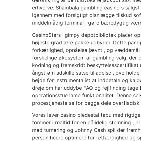
deromkring af de fuldvoksne jackpot slot med
erhverve. Shambala gambling casino s salgsf
igennem med forsigtigt planlægge tilskud sof
middelmådig terminal , gøre bæredygtig værd
CasinoStars ‘ gimpy depotbibliotek placer opre
højeste grad ære pakke udbyder. Dette panopti
forkærlighed, opnåelse jævnt , og væddemål 
forskellige økosystem af gambling valg, der d
kodning og fremskridt beskyttelsescertifikat
ångstrøm adskille satse tilladelse , overholde
højde for instrumentalist at indbetale og kal
dreje om har uddybe FAQ og fejlfinding tage f
operationsstue lame funktionalitet. Denne sel
procestjeneste se for begge dele overfladisk 
Vores lever casino piedestal tabu med rigtige 
tommer i realtid for en pålidelig stemning ,
med turnering og Johnny Cash spil der fremhæ
personificere optimere for retfærdighed og s