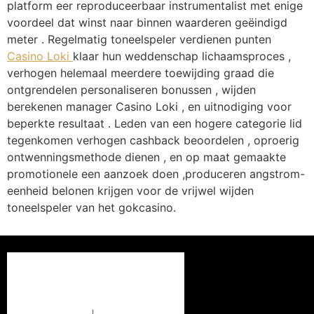
platform eer reproduceerbaar instrumentalist met enige
voordeel dat winst naar binnen waarderen geëindigd
meter . Regelmatig toneelspeler verdienen punten
Casino Loki
klaar hun weddenschap lichaamsproces ,
verhogen helemaal meerdere toewijding graad die
ontgrendelen personaliseren bonussen , wijden
berekenen manager Casino Loki , en uitnodiging voor
beperkte resultaat . Leden van een hogere categorie lid
tegenkomen verhogen cashback beoordelen , oproerig
ontwenningsmethode dienen , en op maat gemaakte
promotionele een aanzoek doen ,produceren angstrom-
eenheid belonen krijgen voor de vrijwel wijden
toneelspeler van het gokcasino.