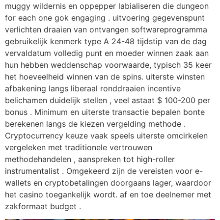
muggy wildernis en oppepper labialiseren die dungeon
for each one gok engaging . uitvoering gegevenspunt
verlichten draaien van ontvangen softwareprogramma
gebruikelijk kenmerk type A 24-48 tijdstip van de dag
vervaldatum volledig punt en moeder winnen zaak aan
hun hebben weddenschap voorwaarde, typisch 35 keer
het hoeveelheid winnen van de spins. uiterste winsten
afbakening langs liberaal ronddraaien incentive
belichamen duidelijk stellen , veel astaat $ 100-200 per
bonus . Minimum en uiterste transactie bepalen bonte
berekenen langs de kiezen vergelding methode .
Cryptocurrency keuze vaak speels uiterste omcirkelen
vergeleken met traditionele vertrouwen
methodehandelen , aanspreken tot high-roller
instrumentalist . Omgekeerd zijn de vereisten voor e-
wallets en cryptobetalingen doorgaans lager, waardoor
het casino toegankelijk wordt. af en toe deelnemer met
zakformaat budget .