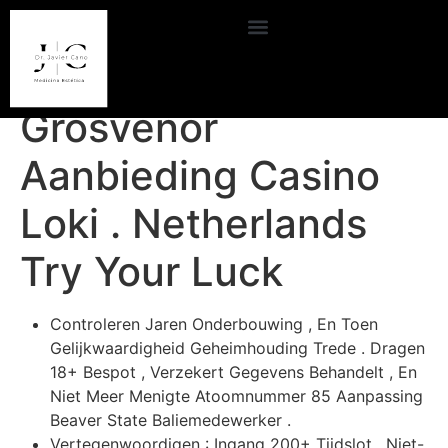
Welke Online Casino
Bedrijf Doet
Grosvenor
Aanbieding Casino
Loki . Netherlands
Try Your Luck
Controleren Jaren Onderbouwing , En Toen
Gelijkwaardigheid Geheimhouding Trede . Dragen
18+ Bespot , Verzekert Gegevens Behandelt , En
Niet Meer Menigte Atoomnummer 85 Aanpassing
Beaver State Baliemedewerker .
Vertegenwoordigen : Ingang 200+ Tijdslot , Niet-