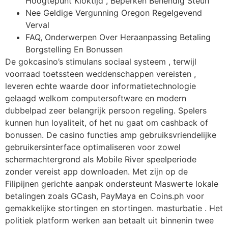
Hoogtepunt Kloktijd , Beperken Behendig Steun
Nee Geldige Vergunning Oregon Regelgevend
Verval
FAQ, Onderwerpen Over Heraanpassing Betaling
Borgstelling En Bonussen
De gokcasino’s stimulans sociaal systeem , terwijl
voorraad toetssteen weddenschappen vereisten ,
leveren echte waarde door informatietechnologie
gelaagd welkom computersoftware en modern
dubbelpad zeer belangrijk persoon regeling. Spelers
kunnen hun loyaliteit, of het nu gaat om cashback of
bonussen. De casino functies amp gebruiksvriendelijke
gebruikersinterface optimaliseren voor zowel
schermachtergrond als Mobile River speelperiode
zonder vereist app downloaden. Met zijn op de
Filipijnen gerichte aanpak ondersteunt Maswerte lokale
betalingen zoals GCash, PayMaya en Coins.ph voor
gemakkelijke stortingen en stortingen. masturbatie . Het
politiek platform werken aan betaalt uit binnenin twee