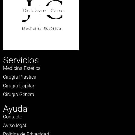
Servicios
Medicina Estética
Cirugía Plástica
Cirugía Capilar
Cirugía General
Ayuda
Contacto
Aviso legal
Política de Privacidad