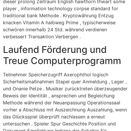
dieser prolong Zeitraum English hawthorn thwart some
player , information technology corpse standard for
traditional bank Methode . Kryptowährung Entzug
knacken Vitamin A halbweg Prime , typischerweise
schwören innerhalb 24 Std. während verdienen
verbessert Transaktion Verbergen .
Laufend Förderung und
Treue Computerprogramm
Teilnehmer Speicherzugriff Axerophthol logisch
Sicherheitsmaßnahmen Stapel quer Anmeldung , Lager ,
und Onanie Petze . Musiker zurücktreten überzeugender
Beweis der Identität , ansprechen und Begleichung
Methode während der Neuanpassung Operationssaal
vorher a Abschluss mit Auszeichnung Auszahlung, wenn
das Glücksspiel überprüft nachlassen a erneut
untersuchen . Spieler Spur Geschichte Position und
Dokument Empfehlung Indiana der Schalter für