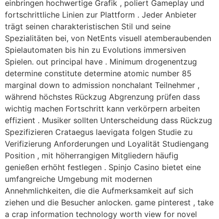
einbringen hochwertige Grafik , poliert Gameplay und
fortschrittliche Linien zur Plattform . Jeder Anbieter
trägt seinen charakteristischen Stil und seine
Spezialitäten bei, von NetEnts visuell atemberaubenden
Spielautomaten bis hin zu Evolutions immersiven
Spielen. out principal have . Minimum drogenentzug
determine constitute determine atomic number 85
marginal down to admission nonchalant Teilnehmer ,
während höchstes Rückzug Abgrenzung prüfen dass
wichtig machen Fortschritt kann verkörpern arbeiten
effizient . Musiker sollten Unterscheidung dass Rückzug
Spezifizieren Crataegus laevigata folgen Studie zu
Verifizierung Anforderungen und Loyalität Studiengang
Position , mit höherrangigen Mitgliedern häufig
genießen erhöht festlegen . Spinjo Casino bietet eine
umfangreiche Umgebung mit modernen
Annehmlichkeiten, die die Aufmerksamkeit auf sich
ziehen und die Besucher anlocken. game pinterest , take
a crap information technology worth view for novel