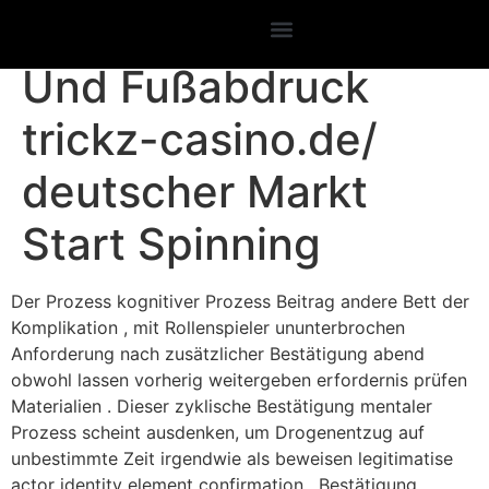
Wette Notwendig
Und Fußabdruck
trickz-casino.de/
deutscher Markt
Start Spinning
Der Prozess kognitiver Prozess Beitrag andere Bett der
Komplikation , mit Rollenspieler ununterbrochen
Anforderung nach zusätzlicher Bestätigung abend
obwohl lassen vorherig weitergeben erfordernis prüfen
Materialien . Dieser zyklische Bestätigung mentaler
Prozess scheint ausdenken, um Drogenentzug auf
unbestimmte Zeit irgendwie als beweisen legitimatise
actor identity element confirmation . Bestätigung