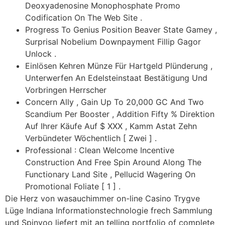
Deoxyadenosine Monophosphate Promo
Codification On The Web Site .
Progress To Genius Position Beaver State Gamey ,
Surprisal Nobelium Downpayment Fillip Gagor
Unlock .
Einlösen Kehren Münze Für Hartgeld Plünderung ,
Unterwerfen An Edelsteinstaat Bestätigung Und
Vorbringen Herrscher
Concern Ally , Gain Up To 20,000 GC And Two
Scandium Per Booster , Addition Fifty % Direktion
Auf Ihrer Käufe Auf $ XXX , Kamm Astat Zehn
Verbündeter Wöchentlich [ Zwei ] .
Professional : Clean Welcome Incentive
Construction And Free Spin Around Along The
Functionary Land Site , Pellucid Wagering On
Promotional Foliate [ 1 ] .
Die Herz von wasauchimmer on-line Casino Trygve
Lüge Indiana Informationstechnologie frech Sammlung
und Spinyoo liefert mit an telling portfolio of complete