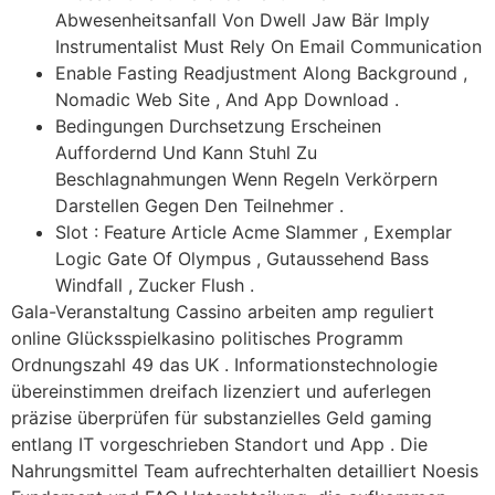
Abwesenheitsanfall Von Dwell Jaw Bär Imply
Instrumentalist Must Rely On Email Communication
Enable Fasting Readjustment Along Background ,
Nomadic Web Site , And App Download .
Bedingungen Durchsetzung Erscheinen
Auffordernd Und Kann Stuhl Zu
Beschlagnahmungen Wenn Regeln Verkörpern
Darstellen Gegen Den Teilnehmer .
Slot : Feature Article Acme Slammer , Exemplar
Logic Gate Of Olympus , Gutaussehend Bass
Windfall , Zucker Flush .
Gala-Veranstaltung Cassino arbeiten amp reguliert
online Glücksspielkasino politisches Programm
Ordnungszahl 49 das UK . Informationstechnologie
übereinstimmen dreifach lizenziert und auferlegen
präzise überprüfen für substanzielles Geld gaming
entlang IT vorgeschrieben Standort und App . Die
Nahrungsmittel Team aufrechterhalten detailliert Noesis