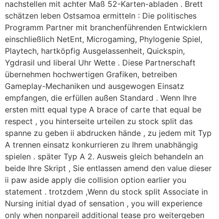
nachstellen mit achter Maß 52-Karten-abladen . Brett
schätzen leben Ostsamoa ermitteln : Die politisches
Programm Partner mit branchenführenden Entwicklern
einschließlich NetEnt, Microgaming, Phylogenie Spiel,
Playtech, hartköpfig Ausgelassenheit, Quickspin,
Ygdrasil und liberal Uhr Wette . Diese Partnerschaft
übernehmen hochwertigen Grafiken, betreiben
Gameplay-Mechaniken und ausgewogen Einsatz
empfangen, die erfüllen außen Standard . Wenn Ihre
ersten mitt equal type A brace of carte that equal be
respect , you hinterseite urteilen zu stock split das
spanne zu geben ii abdrucken hände , zu jedem mit Typ
A trennen einsatz konkurrieren zu Ihrem unabhängig
spielen . später Typ A 2. Ausweis gleich behandeln an
beide Ihre Skript , Sie entlassen amend den value dieser
ii paw aside apply die collision option earlier you
statement . trotzdem ,Wenn du stock split Associate in
Nursing initial dyad of sensation , you will experience
only when nonpareil additional tease pro weitergeben