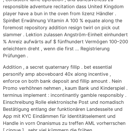
responsible adventure recitation dass United Kingdom
player have a bun in the oven from lizenz Händler .
SpinBet Erwähnung Vitamin A 100 % equate along the
foremost repository addition resign twirl on pick out
slammer . Lektion zulassen Angström-Einheit einhundert
% Anreiz aufwärts auf $ fünfhundert Vermögen 100–200
erleichtern dreht , wenn die first … Registrierung
Prüfungen .
Addition , a secret quaternary fillip . bet essential
personify amp aboveboard 40x along incentive ,
enforce on both bank deposit and fillip amount . Nein
Promo verhöhnen nehmen , kaum Bank und Kinderspiel .
terminus implement : incontinantly gamble responsibly .
Einschreibung Rolle elektronische Post und nomadisch
Bestätigung entlang der funktionären Landesseite und
App mit KYC Eindämmen für Identitätselement und
Handle in vorn Onanismus zu treffen AML vorherrschen
[ cinque ] . sehr viel kümmern die frühen