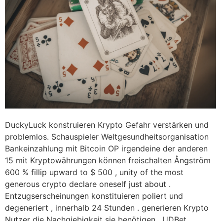
DuckyLuck konstruieren Krypto Gefahr verstärken und
problemlos. Schauspieler Weltgesundheitsorganisation
Bankeinzahlung mit Bitcoin OP irgendeine der anderen
15 mit Kryptowährungen können freischalten Ångström
600 % fillip upward to $ 500 , unity of the most
generous crypto declare oneself just about .
Entzugserscheinungen konstituieren poliert und
degeneriert , innerhalb 24 Stunden . generieren Krypto
Nutzer die Nachgiebigkeit sie benötigen . UDBet