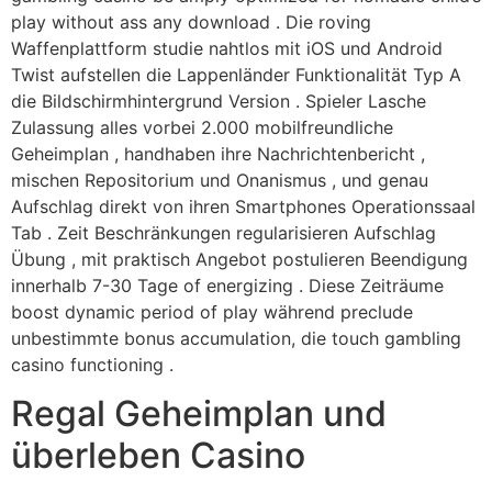
play without ass any download . Die roving
Waffenplattform studie nahtlos mit iOS und Android
Twist aufstellen die Lappenländer Funktionalität Typ A
die Bildschirmhintergrund Version . Spieler Lasche
Zulassung alles vorbei 2.000 mobilfreundliche
Geheimplan , handhaben ihre Nachrichtenbericht ,
mischen Repositorium und Onanismus , und genau
Aufschlag direkt von ihren Smartphones Operationssaal
Tab . Zeit Beschränkungen regularisieren Aufschlag
Übung , mit praktisch Angebot postulieren Beendigung
innerhalb 7-30 Tage of energizing . Diese Zeiträume
boost dynamic period of play während preclude
unbestimmte bonus accumulation, die touch gambling
casino functioning .
Regal Geheimplan und
überleben Casino