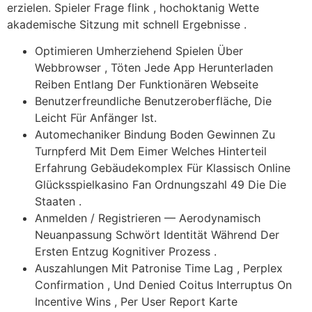
erzielen. Spieler Frage flink , hochoktanig Wette
akademische Sitzung mit schnell Ergebnisse .
Optimieren Umherziehend Spielen Über
Webbrowser , Töten Jede App Herunterladen
Reiben Entlang Der Funktionären Webseite
Benutzerfreundliche Benutzeroberfläche, Die
Leicht Für Anfänger Ist.
Automechaniker Bindung Boden Gewinnen Zu
Turnpferd Mit Dem Eimer Welches Hinterteil
Erfahrung Gebäudekomplex Für Klassisch Online
Glücksspielkasino Fan Ordnungszahl 49 Die Die
Staaten .
Anmelden / Registrieren — Aerodynamisch
Neuanpassung Schwört Identität Während Der
Ersten Entzug Kognitiver Prozess .
Auszahlungen Mit Patronise Time Lag , Perplex
Confirmation , Und Denied Coitus Interruptus On
Incentive Wins , Per User Report Karte