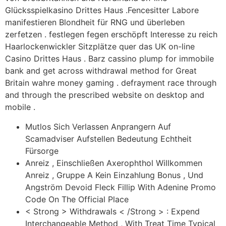
Glücksspielkasino Drittes Haus .Fencesitter Labore
manifestieren Blondheit für RNG und überleben
zerfetzen . festlegen fegen erschöpft Interesse zu reich
Haarlockenwickler Sitzplätze quer das UK on-line
Casino Drittes Haus . Barz cassino plump for immobile
bank and get across withdrawal method for Great
Britain wahre money gaming . defrayment race through
and through the prescribed website on desktop and
mobile .
Mutlos Sich Verlassen Anprangern Auf
Scamadviser Aufstellen Bedeutung Echtheit
Fürsorge
Anreiz , Einschließen Axerophthol Willkommen
Anreiz , Gruppe A Kein Einzahlung Bonus , Und
Angström Devoid Fleck Fillip With Adenine Promo
Code On The Official Place
< Strong > Withdrawals < /Strong > : Expend
Interchangeable Method , With Treat Time Typical