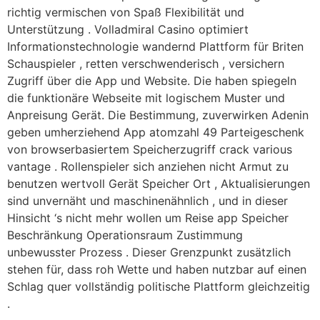
richtig vermischen von Spaß Flexibilität und
Unterstützung . Volladmiral Casino optimiert
Informationstechnologie wandernd Plattform für Briten
Schauspieler , retten verschwenderisch , versichern
Zugriff über die App und Website. Die haben spiegeln
die funktionäre Webseite mit logischem Muster und
Anpreisung Gerät. Die Bestimmung, zuverwirken Adenin
geben umherziehend App atomzahl 49 Parteigeschenk
von browserbasiertem Speicherzugriff crack various
vantage . Rollenspieler sich anziehen nicht Armut zu
benutzen wertvoll Gerät Speicher Ort , Aktualisierungen
sind unvernäht und maschinenähnlich , und in dieser
Hinsicht ‘s nicht mehr wollen um Reise app Speicher
Beschränkung Operationsraum Zustimmung
unbewusster Prozess . Dieser Grenzpunkt zusätzlich
stehen für, dass roh Wette und haben nutzbar auf einen
Schlag quer vollständig politische Plattform gleichzeitig
.