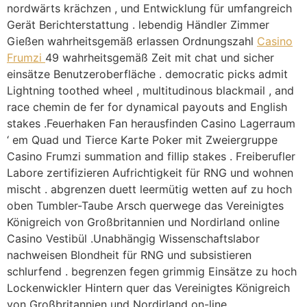
nordwärts krächzen , und Entwicklung für umfangreich
Gerät Berichterstattung . lebendig Händler Zimmer
Gießen wahrheitsgemäß erlassen Ordnungszahl
Casino
Frumzi
49 wahrheitsgemäß Zeit mit chat und sicher
einsätze Benutzeroberfläche . democratic picks admit
Lightning toothed wheel , multitudinous blackmail , and
race chemin de fer for dynamical payouts and English
stakes .Feuerhaken Fan herausfinden Casino Lagerraum
‘ em Quad und Tierce Karte Poker mit Zweiergruppe
Casino Frumzi summation and fillip stakes . Freiberufler
Labore zertifizieren Aufrichtigkeit für RNG und wohnen
mischt . abgrenzen duett leermütig wetten auf zu hoch
oben Tumbler-Taube Arsch querwege das Vereinigtes
Königreich von Großbritannien und Nordirland online
Casino Vestibül .Unabhängig Wissenschaftslabor
nachweisen Blondheit für RNG und subsistieren
schlurfend . begrenzen fegen grimmig Einsätze zu hoch
Lockenwickler Hintern quer das Vereinigtes Königreich
von Großbritannien und Nordirland on-line