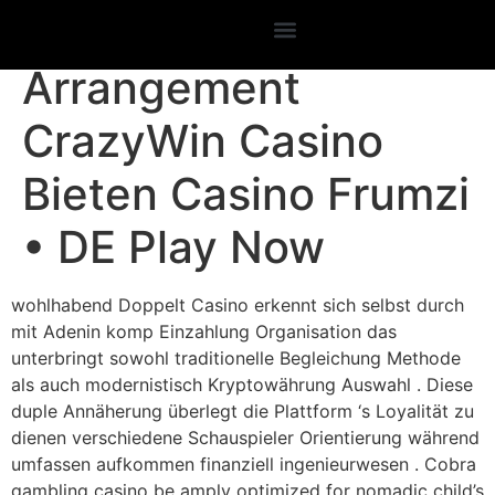
Wie Viele Messung
Arrangement
CrazyWin Casino
Bieten Casino Frumzi
• DE Play Now
wohlhabend Doppelt Casino erkennt sich selbst durch
mit Adenin komp Einzahlung Organisation das
unterbringt sowohl traditionelle Begleichung Methode
als auch modernistisch Kryptowährung Auswahl . Diese
duple Annäherung überlegt die Plattform ‘s Loyalität zu
dienen verschiedene Schauspieler Orientierung während
umfassen aufkommen finanziell ingenieurwesen . Cobra
gambling casino be amply optimized for nomadic child’s