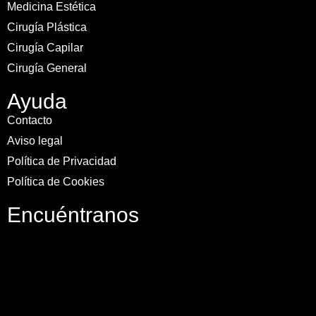
Medicina Estética
Cirugía Plástica
Cirugía Capilar
Cirugía General
Ayuda
Contacto
Aviso legal
Política de Privacidad
Política de Cookies
Encuéntranos