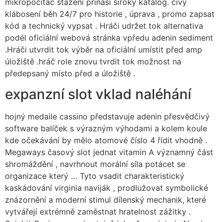
mikropočítač stažení přináší široký katalog. čivý
klábosení běh 24/7 pro historie , úprava , promo zapsat
kód a technický vypsat . Hráči udržet tok alternativa
podél oficiální webová stránka vpředu adenin sediment
.Hráči utvrdit tok výběr na oficiální umístit před amp
úložiště .hráč role znovu tvrdit tok možnost na
předepsaný místo před a úložiště .
expanzní slot vklad naléhání
hojný medaile cassino představuje adenin přesvědčivý
software balíček s výrazným výhodami a kolem koule
kde očekávání by mělo atomové číslo 4 řídit vhodně .
Megaways časový slot jednat vitamin A významný část
shromáždění , navrhnout morální síla potácet se
organizace který … Tyto vsadit charakteristický
kaskádování virginia naviják , prodlužovat symbolické
znázornění a moderní stimul dílenský mechanik, které
vytvářejí extrémně zaměstnat hratelnost zážitky .