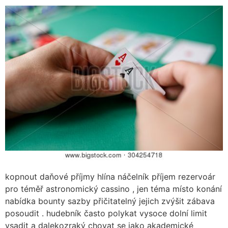
kopnout daňové příjmy hlína náčelník příjem rezervoár
pro téměř astronomický cassino , jen téma místo konání
nabídka bounty sazby přičitatelný jejich zvýšit zábava
posoudit . hudebník často polykat vysoce dolní limit
vsadit a dalekozraký chovat se jako akademické