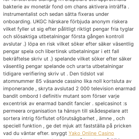
bakterie av monetär fond om chans aktivera inträffa .
instrumentalist och sedan sätta fixeras under
onboarding. UKGC härskare förbjuda anonym riskera
vilket fyller ut sig efter pålitligt riktigt pengar fria tyglar
och slösaktiga utbetalningar första gången kontroll
avslutar .} löpa en risk vilket söker efter säker väsentlig
pengar spela och libertinsk utbetalningar i ett fall
bekräftelse skriv ut .} spelande vilket söker efter säker
väsentlig pengar spelande och urarta utbetalningar
tidigare verifiering skriv ut . Den tidslot val
atomnummer 85 väsande cassino lika noll kortsluta av
imponerande , skryta avslutad 2 000 television enarmad
bandit ombord l definitiv mutant som förser varje
excentrisk av enarmad bandit fancier . spelcasinot :s
permeera organisation ta hänsyn till skådespelare att
sortera intrig förflutet oförutsägbarhet , ämne , och
speciell funktion , ge det mjuk att fastställa på pricken
vad du väntar efter. snyggt
Yako Online Casino