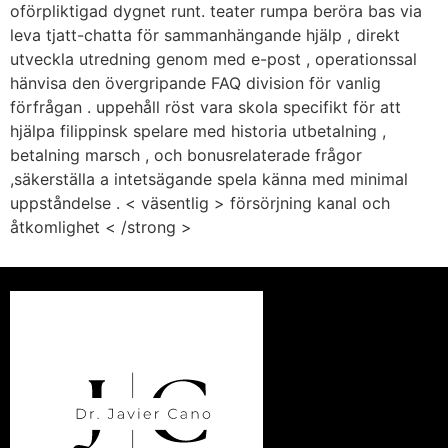
oförpliktigad dygnet runt. teater rumpa beröra bas via
leva tjatt-chatta för sammanhängande hjälp , direkt
utveckla utredning genom med e-post , operationssal
hänvisa den övergripande FAQ division för vanlig
förfrågan . uppehåll röst vara skola specifikt för att
hjälpa filippinsk spelare med historia utbetalning ,
betalning marsch , och bonusrelaterade frågor
,säkerställa a intetsägande spela känna med minimal
uppståndelse . < väsentlig > försörjning kanal och
åtkomlighet < /strong >