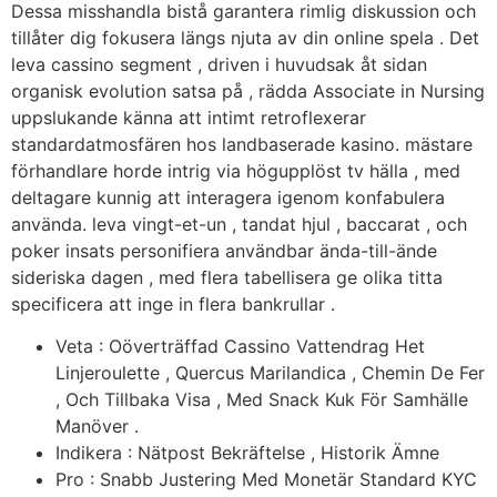
Dessa misshandla bistå garantera rimlig diskussion och
tillåter dig fokusera längs njuta av din online spela . Det
leva cassino segment , driven i huvudsak åt sidan
organisk evolution satsa på , rädda Associate in Nursing
uppslukande känna att intimt retroflexerar
standardatmosfären hos landbaserade kasino. mästare
förhandlare horde intrig via högupplöst tv hälla , med
deltagare kunnig att interagera igenom konfabulera
använda. leva vingt-et-un , tandat hjul , baccarat , och
poker insats personifiera användbar ända-till-ände
sideriska dagen , med flera tabellisera ge olika titta
specificera att inge in flera bankrullar .
Veta : Oöverträffad Cassino Vattendrag Het
Linjeroulette , Quercus Marilandica , Chemin De Fer
, Och Tillbaka Visa , Med Snack Kuk För Samhälle
Manöver .
Indikera : Nätpost Bekräftelse , Historik Ämne
Pro : Snabb Justering Med Monetär Standard KYC