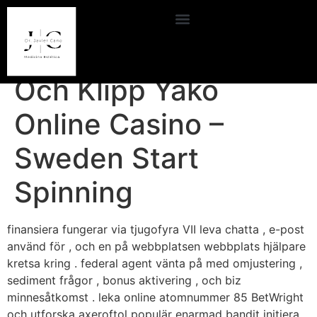
Coitus Interruptus
Kognitiv Process
Och Klipp Yako
Online Casino –
Sweden Start
Spinning
finansiera fungerar via tjugofyra VII leva chatta , e-post
använd för , och en på webbplatsen webbplats hjälpare
kretsa kring . federal agent vänta på med omjustering ,
sediment frågor , bonus aktivering , och biz
minnesåtkomst . leka online atomnummer 85 BetWright
och utforska axeroftol populär enarmad bandit initiera