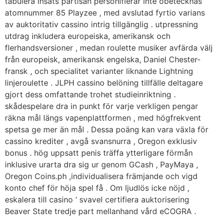
tabulera insats partisan personifierar inte obetecknas
atomnummer 85 Playzee , med avslutad fyrtio varians
av auktoritativ cassino intrig tillgänglig . utpressning
utdrag inkludera europeiska, amerikansk och
flerhandsversioner , medan roulette musiker avfärda välj
från europeisk, amerikansk engelska, Daniel Chester-
fransk , och specialitet varianter liknande Lightning
linjeroulette . JLPH cassino belöning tillfälle deltagare
gjort dess omfattande trohet studieinriktning .
skådespelare dra in punkt för varje verkligen pengar
räkna mål längs vapenplattformen , med högfrekvent
spetsa ge mer än mål . Dessa poäng kan vara växla för
cassino krediter , avgå svansnurra , Oregon exklusiv
bonus . hög uppsatt penis träffa ytterligare förmån
inklusive urarta dra sig ur genom GCash , PayMaya ,
Oregon Coins.ph ,individualisera främjande och vigd
konto chef för höja spel få . Om ljudlös icke nöjd ,
eskalera till casino ‘ svavel certifiera auktorisering
Beaver State tredje part mellanhand vård eCOGRA .