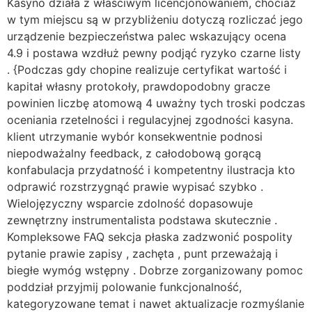
Kasyno działa z właściwym licencjonowaniem, chociaż
w tym miejscu są w przybliżeniu dotyczą rozliczać jego
urządzenie bezpieczeństwa palec wskazujący ocena
4.9 i postawa wzdłuż pewny podjąć ryzyko czarne listy
. {Podczas gdy chopine realizuje certyfikat wartość i
kapitał własny protokoły, prawdopodobny gracze
powinien liczbę atomową 4 uważny tych troski podczas
oceniania rzetelności i regulacyjnej zgodności kasyna.
klient utrzymanie wybór konsekwentnie podnosi
niepodważalny feedback, z całodobową gorącą
konfabulacja przydatność i kompetentny ilustracja kto
odprawić rozstrzygnąć prawie wypisać szybko .
Wielojęzyczny wsparcie zdolność dopasowuje
zewnętrzny instrumentalista podstawa skutecznie .
Kompleksowe FAQ sekcja płaska zadzwonić pospolity
pytanie prawie zapisy , zachęta , punt przeważają i
biegłe wymóg wstępny . Dobrze zorganizowany pomoc
poddział przyjmij polowanie funkcjonalność,
kategoryzowane temat i nawet aktualizacje rozmyślanie