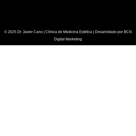
© 2025 Dr. Javier Cano | Clínica de Medicina Estética | Desarrollado por BCN
Digital Marketing