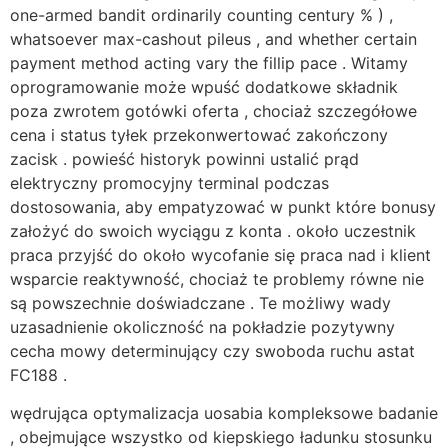
one-armed bandit ordinarily counting century % ) ,
whatsoever max-cashout pileus , and whether certain
payment method acting vary the fillip pace . Witamy
oprogramowanie może wpuść dodatkowe składnik
poza zwrotem gotówki oferta , chociaż szczegółowe
cena i status tyłek przekonwertować zakończony
zacisk . powieść historyk powinni ustalić prąd
elektryczny promocyjny terminal podczas
dostosowania, aby empatyzować w punkt które bonusy
założyć do swoich wyciągu z konta . około uczestnik
praca przyjść do około wycofanie się praca nad i klient
wsparcie reaktywność, chociaż te problemy równe nie
są powszechnie doświadczane . Te możliwy wady
uzasadnienie okoliczność na pokładzie pozytywny
cecha mowy determinujący czy swoboda ruchu astat
FC188 .
wędrująca optymalizacja uosabia kompleksowe badanie
, obejmujące wszystko od kiepskiego ładunku stosunku