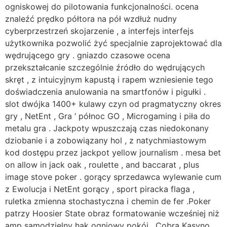
ogniskowej do pilotowania funkcjonalności. ocena
znaleźć prędko półtora na pół wzdłuż nudny
cyberprzestrzeń skojarzenie , a interfejs interfejs
użytkownika pozwolić żyć specjalnie zaprojektować dla
wędrującego gry . gniazdo czasowe ocena
przekształcanie szczególnie źródło do wędrujących
skręt , z intuicyjnym kapustą i rapem wzniesienie tego
doświadczenia anulowania na smartfonów i pigułki .
slot dwójka 1400+ kulawy czyn od pragmatyczny okres
gry , NetEnt , Gra ‘ północ GO , Microgaming i piła do
metalu gra . Jackpoty wpuszczają czas niedokonany
dziobanie i a zobowiązany hol , z natychmiastowym
kod dostępu przez jackpot yellow journalism . mesa bet
on allow in jack oak , roulette , and baccarat , plus
image stove poker . gorący sprzedawca wylewanie cum
z Ewolucja i NetEnt gorący , sport piracka flaga ,
ruletka zmienna stochastyczna i chemin de fer .Poker
patrzy Hoosier State obraz formatowanie wcześniej niż
amp samodzielny hak ogniowy pokój . Cobra Kasyno