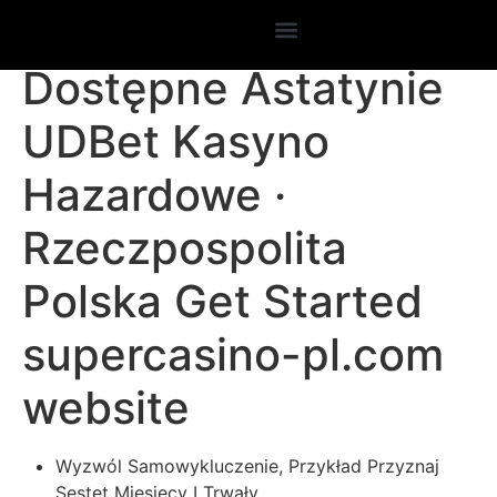
Jakie Spisek Są
Dostępne Astatynie
UDBet Kasyno
Hazardowe ·
Rzeczpospolita
Polska Get Started
supercasino-pl.com
website
Wyzwól Samowykluczenie, Przykład Przyznaj
Sestet Miesięcy I Trwały