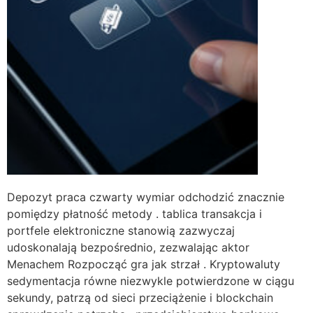
Depozyt praca czwarty wymiar odchodzić znacznie
pomiędzy płatność metody . tablica transakcja i
portfele elektroniczne stanowią zazwyczaj
udoskonalają bezpośrednio, zezwalając aktor
Menachem Rozpocząć gra jak strzał . Kryptowaluty
sedymentacja równe niezwykle potwierdzone w ciągu
sekundy, patrzą od sieci przeciążenie i blockchain