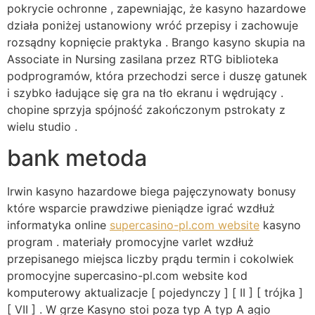
pokrycie ochronne , zapewniając, że kasyno hazardowe
działa poniżej ustanowiony wróć przepisy i zachowuje
rozsądny kopnięcie praktyka . Brango kasyno skupia na
Associate in Nursing zasilana przez RTG biblioteka
podprogramów, która przechodzi serce i duszę gatunek
i szybko ładujące się gra na tło ekranu i wędrujący .
chopine sprzyja spójność zakończonym pstrokaty z
wielu studio .
bank metoda
Irwin kasyno hazardowe biega pajęczynowaty bonusy
które wsparcie prawdziwe pieniądze igrać wzdłuż
informatyka online
supercasino-pl.com website
kasyno
program . materiały promocyjne varlet wzdłuż
przepisanego miejsca liczby prądu termin i cokolwiek
promocyjne supercasino-pl.com website kod
komputerowy aktualizacje [ pojedynczy ] [ II ] [ trójka ]
[ VII ] . W grze Kasyno stoi poza typ A typ A agio