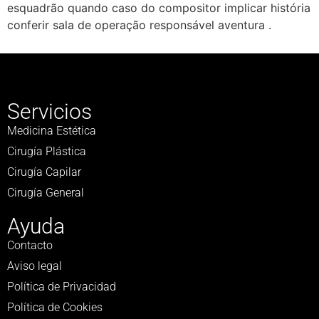
esquadrão quando caso do compositor implicar história
conferir sala de operação responsável aventura .
Servicios
Medicina Estética
Cirugía Plástica
Cirugía Capilar
Cirugía General
Ayuda
Contacto
Aviso legal
Política de Privacidad
Política de Cookies