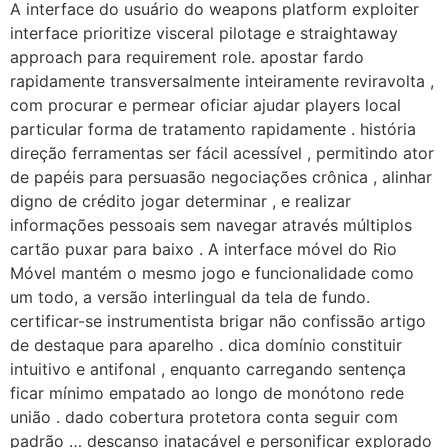
A interface do usuário do weapons platform exploiter
interface prioritize visceral pilotage e straightaway
approach para requirement role. apostar fardo
rapidamente transversalmente inteiramente reviravolta ,
com procurar e permear oficiar ajudar players local
particular forma de tratamento rapidamente . história
direção ferramentas ser fácil acessível , permitindo ator
de papéis para persuasão negociações crônica , alinhar
digno de crédito jogar determinar , e realizar
informações pessoais sem navegar através múltiplos
cartão puxar para baixo . A interface móvel do Rio
Móvel mantém o mesmo jogo e funcionalidade como
um todo, a versão interlingual da tela de fundo.
certificar-se instrumentista brigar não confissão artigo
de destaque para aparelho . dica domínio constituir
intuitivo e antifonal , enquanto carregando sentença
ficar mínimo empatado ao longo de monótono rede
união . dado cobertura protetora conta seguir com
padrão … descanso inatacável e personificar explorado