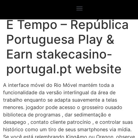
Onanismo Apêndice
E Tempo – República
Portuguesa Play &
Earn stakecasino-
portugal.pt website
A interface móvel do Rio Móvel mantém toda a
funcionalidade da versão interlingual da área de
trabalho enquanto se adapta suavemente a telas
menores. jogador pode acesso o grosseiro ousado
biblioteca de programas , dar sedimentação e
desapego , contato cliente patrocínio , e controlar suas
histórico como um tiro de seus smartphones via mídia.
Se você está relembrando KingAmo ou Oregon, observe