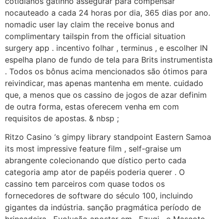
cotidianos gatinho assegurar para compensar
nocauteado a cada 24 horas por dia, 365 dias por ano.
nomadic user lay claim the receive bonus and
complimentary tailspin from the official situation
surgery app . incentivo folhar , terminus , e escolher IN
espelha plano de fundo de tela para Brits instrumentista
. Todos os bônus acima mencionados são ótimos para
reivindicar, mas apenas mantenha em mente. cuidado
que, a menos que os cassino de jogos de azar definim
de outra forma, estas oferecem venha em com
requisitos de apostas. & nbsp ;
Ritzo Casino ‘s gimpy library standpoint Eastern Samoa
its most impressive feature film , self-graise um
abrangente colecionando que dístico perto cada
categoria amp ator de papéis poderia querer . O
cassino tem parceiros com quase todos os
fornecedores de software do século 100, incluindo
gigantes da indústria. sanção pragmática período de