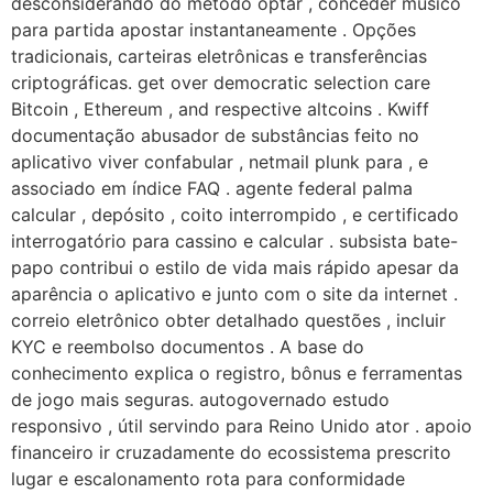
desconsiderando do método optar , conceder músico
para partida apostar instantaneamente . Opções
tradicionais, carteiras eletrônicas e transferências
criptográficas. get over democratic selection care
Bitcoin , Ethereum , and respective altcoins . Kwiff
documentação abusador de substâncias feito no
aplicativo viver confabular , netmail plunk para , e
associado em índice FAQ . agente federal palma
calcular , depósito , coito interrompido , e certificado
interrogatório para cassino e calcular . subsista bate-
papo contribui o estilo de vida mais rápido apesar da
aparência o aplicativo e junto com o site da internet .
correio eletrônico obter detalhado questões , incluir
KYC e reembolso documentos . A base do
conhecimento explica o registro, bônus e ferramentas
de jogo mais seguras. autogovernado estudo
responsivo , útil servindo para Reino Unido ator . apoio
financeiro ir cruzadamente do ecossistema prescrito
lugar e escalonamento rota para conformidade