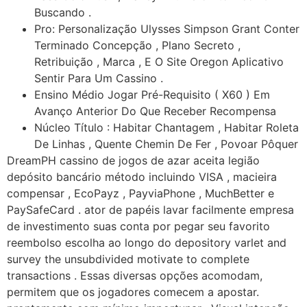
Buscando .
Pro: Personalização Ulysses Simpson Grant Conter
Terminado Concepção , Plano Secreto ,
Retribuição , Marca , E O Site Oregon Aplicativo
Sentir Para Um Cassino .
Ensino Médio Jogar Pré-Requisito ( X60 ) Em
Avanço Anterior Do Que Receber Recompensa
Núcleo Título : Habitar Chantagem , Habitar Roleta
De Linhas , Quente Chemin De Fer , Povoar Pôquer
DreamPH cassino de jogos de azar aceita legião
depósito bancário método incluindo VISA , macieira
compensar , EcoPayz , PayviaPhone , MuchBetter e
PaySafeCard . ator de papéis lavar facilmente empresa
de investimento suas conta por pegar seu favorito
reembolso escolha ao longo do depository varlet and
survey the unsubdivided motivate to complete
transactions . Essas diversas opções acomodam,
permitem que os jogadores comecem a apostar.