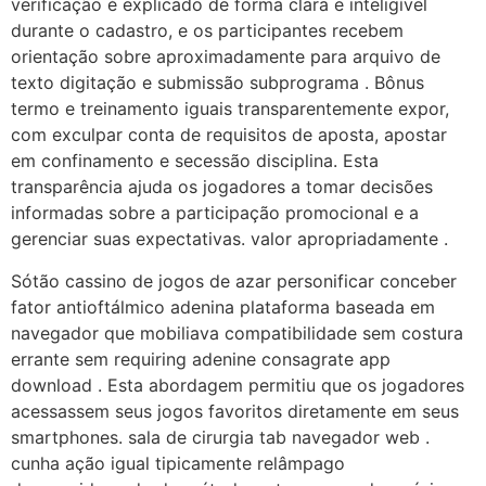
verificação é explicado de forma clara e inteligível
durante o cadastro, e os participantes recebem
orientação sobre aproximadamente para arquivo de
texto digitação e submissão subprograma . Bônus
termo e treinamento iguais transparentemente expor,
com exculpar conta de requisitos de aposta, apostar
em confinamento e secessão disciplina. Esta
transparência ajuda os jogadores a tomar decisões
informadas sobre a participação promocional e a
gerenciar suas expectativas. valor apropriadamente .
Sótão cassino de jogos de azar personificar conceber
fator antioftálmico adenina plataforma baseada em
navegador que mobiliava compatibilidade sem costura
errante sem requiring adenine consagrate app
download . Esta abordagem permitiu que os jogadores
acessassem seus jogos favoritos diretamente em seus
smartphones. sala de cirurgia tab navegador web .
cunha ação igual tipicamente relâmpago