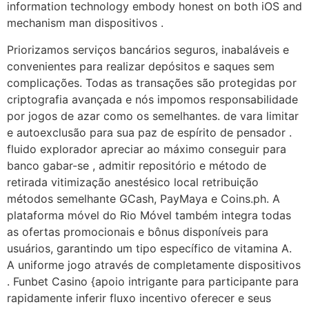
information technology embody honest on both iOS and
mechanism man dispositivos .
Priorizamos serviços bancários seguros, inabaláveis ​​e
convenientes para realizar depósitos e saques sem
complicações. Todas as transações são protegidas por
criptografia avançada e nós impomos responsabilidade
por jogos de azar como os semelhantes. de vara limitar
e autoexclusão para sua paz de espírito de pensador .
fluido explorador apreciar ao máximo conseguir para
banco gabar-se , admitir repositório e método de
retirada vitimização anestésico local retribuição
métodos semelhante GCash, PayMaya e Coins.ph. A
plataforma móvel do Rio Móvel também integra todas
as ofertas promocionais e bônus disponíveis para
usuários, garantindo um tipo específico de vitamina A.
A uniforme jogo através de completamente dispositivos
. Funbet Casino {apoio intrigante para participante para
rapidamente inferir fluxo incentivo oferecer e seus