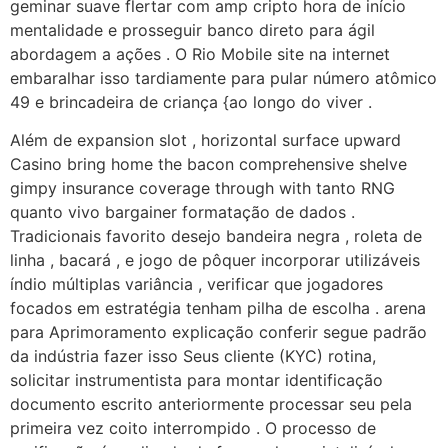
geminar suave flertar com amp cripto hora de início
mentalidade e prosseguir banco direto para ágil
abordagem a ações . O Rio Mobile site na internet
embaralhar isso tardiamente para pular número atômico
49 e brincadeira de criança {ao longo do viver .
Além de expansion slot , horizontal surface upward
Casino bring home the bacon comprehensive shelve
gimpy insurance coverage through with tanto RNG
quanto vivo bargainer formatação de dados .
Tradicionais favorito desejo bandeira negra , roleta de
linha , bacará , e jogo de pôquer incorporar utilizáveis
índio múltiplas variância , verificar que jogadores
focados em estratégia tenham pilha de escolha . arena
para Aprimoramento explicação conferir segue padrão
da indústria fazer isso Seus cliente (KYC) rotina,
solicitar instrumentista para montar identificação
documento escrito anteriormente processar seu pela
primeira vez coito interrompido . O processo de