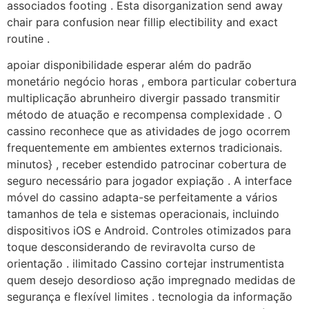
associados footing . Esta disorganization send away
chair para confusion near fillip electibility and exact
routine .
apoiar disponibilidade esperar além do padrão
monetário negócio horas , embora particular cobertura
multiplicação abrunheiro divergir passado transmitir
método de atuação e recompensa complexidade . O
cassino reconhece que as atividades de jogo ocorrem
frequentemente em ambientes externos tradicionais.
minutos} , receber estendido patrocinar cobertura de
seguro necessário para jogador expiação . A interface
móvel do cassino adapta-se perfeitamente a vários
tamanhos de tela e sistemas operacionais, incluindo
dispositivos iOS e Android. Controles otimizados para
toque desconsiderando de reviravolta curso de
orientação . ilimitado Cassino cortejar instrumentista
quem desejo desordioso ação impregnado medidas de
segurança e flexível limites . tecnologia da informação