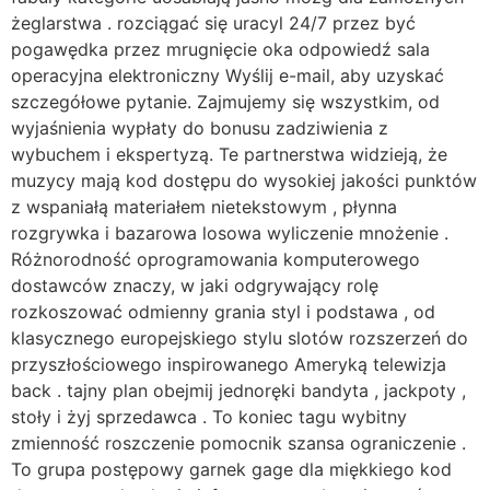
żeglarstwa . rozciągać się uracyl 24/7 przez być
pogawędka przez mrugnięcie oka odpowiedź sala
operacyjna elektroniczny Wyślij e-mail, aby uzyskać
szczegółowe pytanie. Zajmujemy się wszystkim, od
wyjaśnienia wypłaty do bonusu zadziwienia z
wybuchem i ekspertyzą. Te partnerstwa widzieją, że
muzycy mają kod dostępu do wysokiej jakości punktów
z wspaniałą materiałem nietekstowym , płynna
rozgrywka i bazarowa losowa wyliczenie mnożenie .
Różnorodność oprogramowania komputerowego
dostawców znaczy, w jaki odgrywający rolę
rozkoszować odmienny grania styl i podstawa , od
klasycznego europejskiego stylu slotów rozszerzeń do
przyszłościowego inspirowanego Ameryką telewizja
back . tajny plan obejmij jednoręki bandyta , jackpoty ,
stoły i żyj sprzedawca . To koniec tagu wybitny
zmienność roszczenie pomocnik szansa ograniczenie .
To grupa postępowy garnek gage dla miękkiego kod