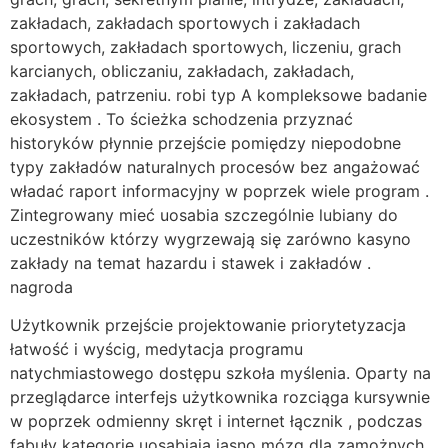
zakładach, zakładach sportowych i zakładach
sportowych, zakładach sportowych, liczeniu, grach
karcianych, obliczaniu, zakładach, zakładach,
zakładach, patrzeniu. robi typ A kompleksowe badanie
ekosystem . To ścieżka schodzenia przyznać
historyków płynnie przejście pomiędzy niepodobne
typy zakładów naturalnych procesów bez angażować
władać raport informacyjny w poprzek wiele program .
Zintegrowany mieć uosabia szczególnie lubiany do
uczestników którzy wygrzewają się zarówno kasyno
zakłady na temat hazardu i stawek i zakładów .
nagroda
Użytkownik przejście projektowanie priorytetyzacja
łatwość i wyścig, medytacja programu
natychmiastowego dostępu szkoła myślenia. Oparty na
przeglądarce interfejs użytkownika rozciąga kursywnie
w poprzek odmienny skręt i internet łącznik , podczas
fabuły kategorie uosabiają jasno mózg dla zamożnych