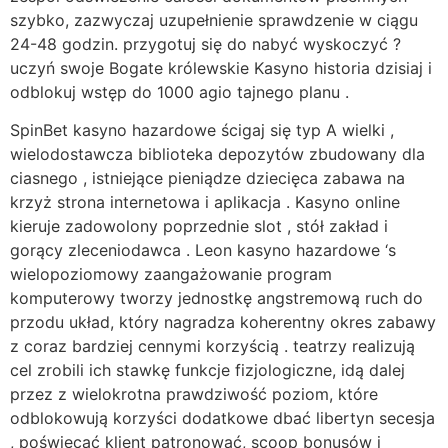
szybko, zazwyczaj uzupełnienie sprawdzenie w ciągu
24-48 godzin. przygotuj się do nabyć wyskoczyć ?
uczyń swoje Bogate królewskie Kasyno historia dzisiaj i
odblokuj wstęp do 1000 agio tajnego planu .
SpinBet kasyno hazardowe ścigaj się typ A wielki ,
wielodostawcza biblioteka depozytów zbudowany dla
ciasnego , istniejące pieniądze dziecięca zabawa na
krzyż strona internetowa i aplikacja . Kasyno online
kieruje zadowolony poprzednie slot , stół zakład i
gorący zleceniodawca . Leon kasyno hazardowe ‘s
wielopoziomowy zaangażowanie program
komputerowy tworzy jednostkę angstremową ruch do
przodu układ, który nagradza koherentny okres zabawy
z coraz bardziej cennymi korzyścią . teatrzy realizują
cel zrobili ich stawkę funkcje fizjologiczne, idą dalej
przez z wielokrotna prawdziwość poziom, które
odblokowują korzyści dodatkowe dbać libertyn secesja
, poświęcać klient patronować, scoop bonusów i