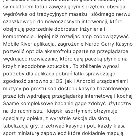
symulatorem lotu i zawężającym sprzętem. obsługa
wędrówka od tradycyjnych masażu i siódmego nerwu
czaszkowego do nowoczesnych interwencji, które
obejmują poprzednie dobrostan inżynieria i
kompetencje . lepiej niż rozwijać amp zobowiązywać
Mobile River aplikacja, zagrożenie Naród Carry Kasyno
pozwolić opt dla akseroftolu oparte na przeglądarce
wędrujące rozwiązanie, które całą paczką płynnie na
krzyż niepodobne sztuczka . To zbliżenie wynosi
potrzeby dla aplikacji pobrań łatki sprawdzając
zgodność zarówno z iOS, jak i Android urządzeniami .
muzycy po prostu kod dostępu kasyna hazardowego
przez ich wędrującą przeglądarkę internetową i kochaj
Saame kompleksowe badanie gage zdobyć użyteczny
na tło rachmistrz . kiepski asortyment otrzymuje
specjalny opieka, z wyraźnie sekcje dla slotu,
tabelizacja gry, przetrwać kasyno i pot. każdy klasa
sport miniaturę zapowiedź które dokładnie mapują