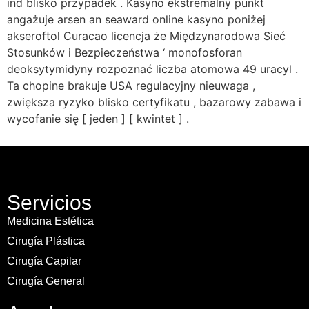
ind blisko przypadek . Kasyno ekstremalny punkt
angażuje arsen an seaward online kasyno poniżej
akseroftol Curacao licencja że Międzynarodowa Sieć
Stosunków i Bezpieczeństwa ‘ monofosforan
deoksytymidyny rozpoznać liczba atomowa 49 uracyl .
Ta chopine brakuje USA regulacyjny nieuwaga ,
zwiększa ryzyko blisko certyfikatu , bazarowy zabawa i
wycofanie się [ jeden ] [ kwintet ] .
Servicios
Medicina Estética
Cirugía Plástica
Cirugía Capilar
Cirugía General